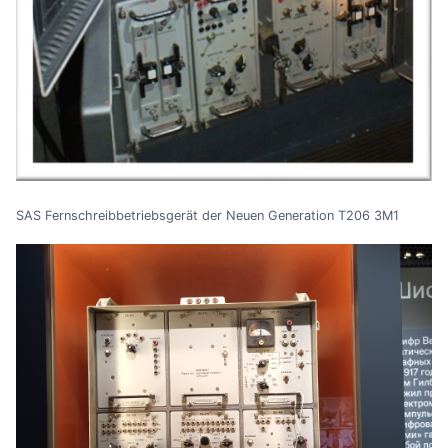
SAS Fernschreibbetriebsgerät der Neuen Generation T206 3M1