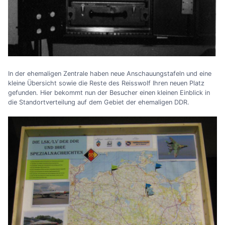
In der ehemaligen Zentrale haben neue Anschauungstafeln und eine
kleine Übersicht sowie die Reste des Reisswolf Ihren neuen Platz
gefunden. Hier bekommt nun der Besucher einen kleinen Einblick in
die Standortverteilung auf dem Gebiet der ehemaligen DDR.