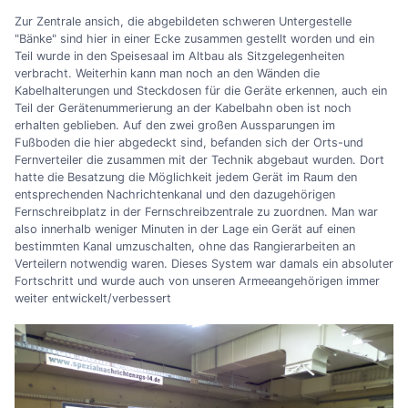
Zur Zentrale ansich, die abgebildeten schweren Untergestelle
"Bänke" sind hier in einer Ecke zusammen gestellt worden und ein
Teil wurde in den Speisesaal im Altbau als Sitzgelegenheiten
verbracht. Weiterhin kann man noch an den Wänden die
Kabelhalterungen und Steckdosen für die Geräte erkennen, auch ein
Teil der Gerätenummerierung an der Kabelbahn oben ist noch
erhalten geblieben. Auf den zwei großen Aussparungen im
Fußboden die hier abgedeckt sind, befanden sich der Orts-und
Fernverteiler die zusammen mit der Technik abgebaut wurden. Dort
hatte die Besatzung die Möglichkeit jedem Gerät im Raum den
entsprechenden Nachrichtenkanal und den dazugehörigen
Fernschreibplatz in der Fernschreibzentrale zu zuordnen. Man war
also innerhalb weniger Minuten in der Lage ein Gerät auf einen
bestimmten Kanal umzuschalten, ohne das Rangierarbeiten an
Verteilern notwendig waren. Dieses System war damals ein absoluter
Fortschritt und wurde auch von unseren Armeeangehörigen immer
weiter entwickelt/verbessert