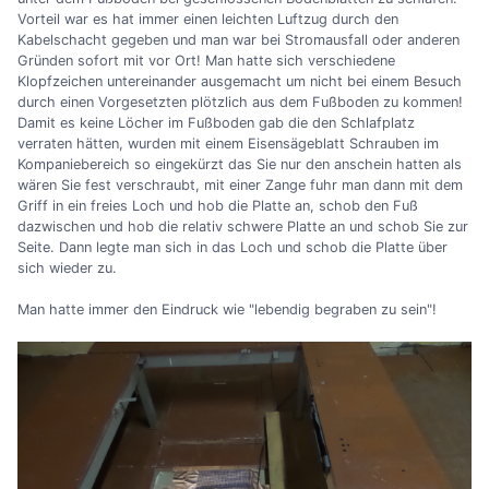
Vorteil war es hat immer einen leichten Luftzug durch den
Kabelschacht gegeben und man war bei Stromausfall oder anderen
Gründen sofort mit vor Ort! Man hatte sich verschiedene
Klopfzeichen untereinander ausgemacht um nicht bei einem Besuch
durch einen Vorgesetzten plötzlich aus dem Fußboden zu kommen!
Damit es keine Löcher im Fußboden gab die den Schlafplatz
verraten hätten, wurden mit einem Eisensägeblatt Schrauben im
Kompaniebereich so eingekürzt das Sie nur den anschein hatten als
wären Sie fest verschraubt, mit einer Zange fuhr man dann mit dem
Griff in ein freies Loch und hob die Platte an, schob den Fuß
dazwischen und hob die relativ schwere Platte an und schob Sie zur
Seite. Dann legte man sich in das Loch und schob die Platte über
sich wieder zu.
Man hatte immer den Eindruck wie "lebendig begraben zu sein"!