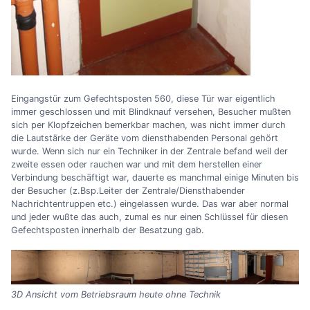
Eingangstür zum Gefechtsposten 560, diese Tür war eigentlich
immer geschlossen und mit Blindknauf versehen, Besucher mußten
sich per Klopfzeichen bemerkbar machen, was nicht immer durch
die Lautstärke der Geräte vom diensthabenden Personal gehört
wurde. Wenn sich nur ein Techniker in der Zentrale befand weil der
zweite essen oder rauchen war und mit dem herstellen einer
Verbindung beschäftigt war, dauerte es manchmal einige Minuten bis
der Besucher (z.Bsp.Leiter der Zentrale/Diensthabender
Nachrichtentruppen etc.) eingelassen wurde. Das war aber normal
und jeder wußte das auch, zumal es nur einen Schlüssel für diesen
Gefechtsposten innerhalb der Besatzung gab.
3D Ansicht vom Betriebsraum heute ohne Technik